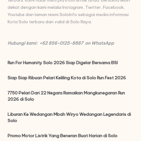
terbaru. Kami hadir multi platfrom untuk anda. Bersama lebih
dekat dengan kami melalui Instagram, Twitter, Facebook,
Youtube dan laman resmi SoloInfo sebagai media informasi
Kota Solo terbaru dan valid di Solo Raya.
Hubungi kami: +62 856-0125-8887 on WhatsApp
Run For Humanity Solo 2026 Siap Digelar Bersama BSI
Siap Siap Ribuan Pelari Keliling Kota di Solo Run Fest 2026
7750 Pelari Dari 22 Negara Ramaikan Mangkunegaran Run
2026 di Solo
Liburan Ke Wedangan Mbah Wiryo Wedangan Legendaris di
Solo
Promo Motor Listrik Yang Beneran Buat Harian di Solo