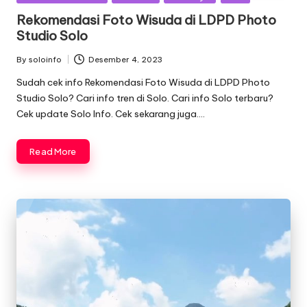
in
Rekomendasi Foto Wisuda di LDPD Photo
Studio Solo
By
soloinfo
Desember 4, 2023
Posted
by
Sudah cek info Rekomendasi Foto Wisuda di LDPD Photo
Studio Solo? Cari info tren di Solo. Cari info Solo terbaru?
Cek update Solo Info. Cek sekarang juga….
Read More