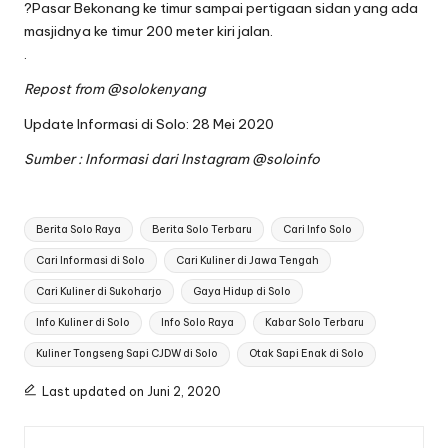
?Pasar Bekonang ke timur sampai pertigaan sidan yang ada
masjidnya ke timur 200 meter kiri jalan.
.
Repost from
@solokenyang
Update Informasi di Solo: 28 Mei 2020
Sumber : Informasi dari Instagram
@soloinfo
Tags:
Berita Solo Raya
Berita Solo Terbaru
Cari Info Solo
Cari Informasi di Solo
Cari Kuliner di Jawa Tengah
Cari Kuliner di Sukoharjo
Gaya Hidup di Solo
Info Kuliner di Solo
Info Solo Raya
Kabar Solo Terbaru
Kuliner Tongseng Sapi CJDW di Solo
Otak Sapi Enak di Solo
Last updated on Juni 2, 2020