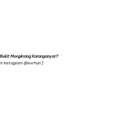
 Bukit Mongkrang Karanganyar?
rom Instagram
@exrhan
)