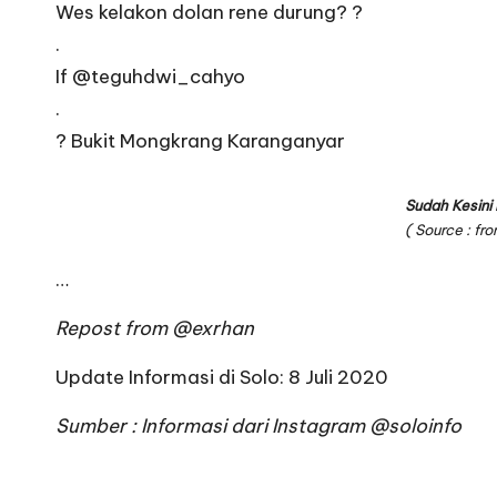
Wes kelakon dolan rene durung? ?
.
If
@teguhdwi_cahyo
.
? Bukit Mongkrang Karanganyar
Sudah Kesini
( Source : f
…
Repost from
@exrhan
Update Informasi di Solo: 8 Juli 2020
Sumber : Informasi dari Instagram
@soloinfo