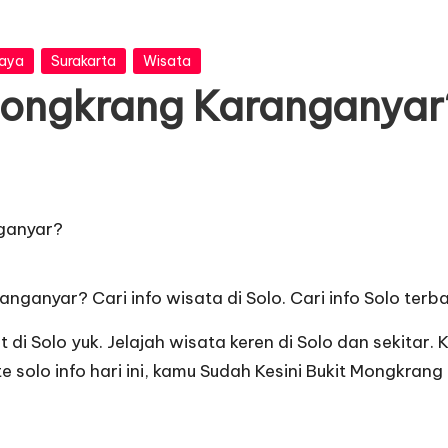
Raya
Surakarta
Wisata
 Mongkrang Karanganyar
nganyar? Cari info wisata di Solo. Cari info Solo terb
t di Solo yuk. Jelajah wisata keren di Solo dan sekita
e solo info hari ini, kamu Sudah Kesini Bukit Mongkran