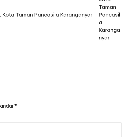
t Kota Taman Pancasila Karanganyar
tandai
*