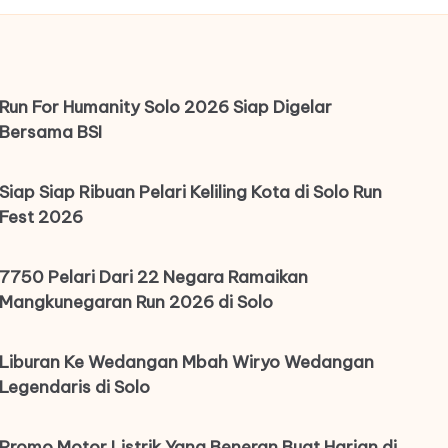
Run For Humanity Solo 2026 Siap Digelar
Bersama BSI
Siap Siap Ribuan Pelari Keliling Kota di Solo Run
Fest 2026
7750 Pelari Dari 22 Negara Ramaikan
Mangkunegaran Run 2026 di Solo
Liburan Ke Wedangan Mbah Wiryo Wedangan
Legendaris di Solo
Promo Motor Listrik Yang Beneran Buat Harian di