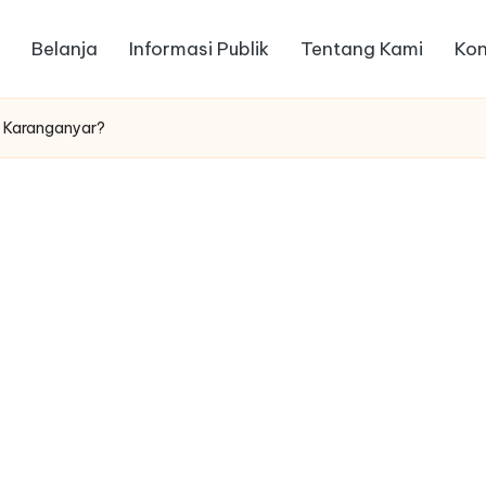
Belanja
Informasi Publik
Tentang Kami
Kon
g Karanganyar?