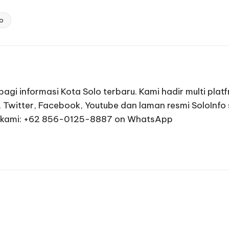
lo
agi informasi Kota Solo terbaru. Kami hadir multi plat
 Twitter, Facebook, Youtube dan laman resmi SoloInfo
ngi kami: +62 856-0125-8887 on WhatsApp