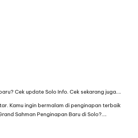
baru? Cek update Solo Info. Cek sekarang juga….
itar. Kamu ingin bermalam di penginapan terbaik
at Grand Sahman Penginapan Baru di Solo?….