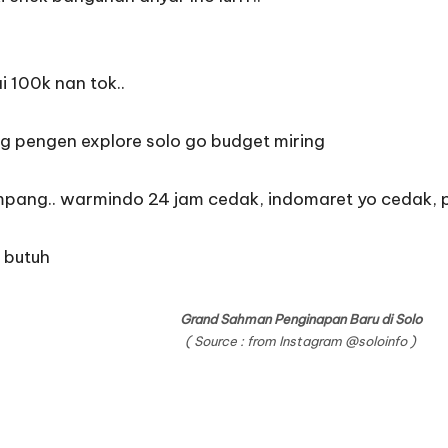
 100k nan tok..
pengen explore solo go budget miring
ampang.. warmindo 24 jam cedak, indomaret yo cedak, 
 butuh
Grand Sahman Penginapan Baru di Solo
( Source : from Instagram
@soloinfo
)