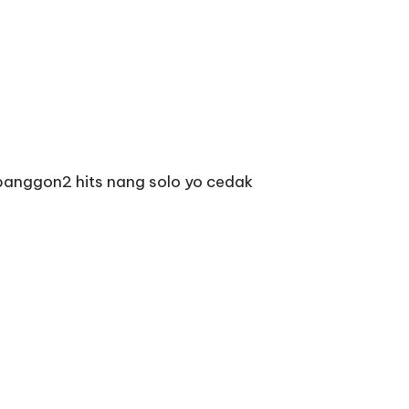
panggon2 hits nang solo yo cedak