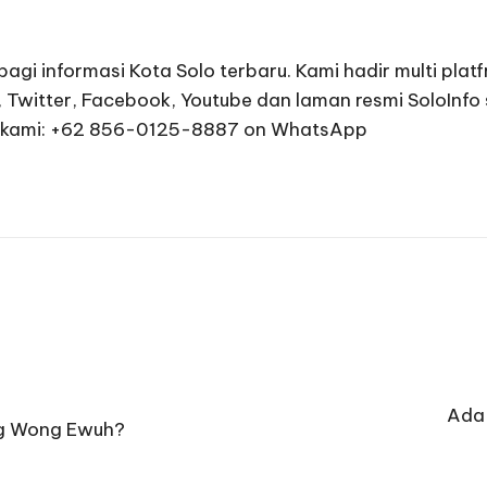
agi informasi Kota Solo terbaru. Kami hadir multi plat
 Twitter, Facebook, Youtube dan laman resmi SoloInfo
ngi kami: +62 856-0125-8887 on WhatsApp
Ada 
ng Wong Ewuh?