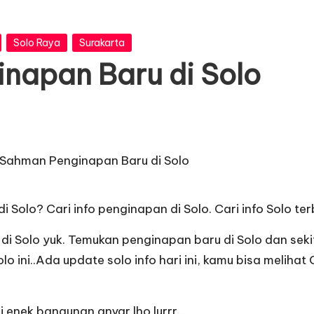
Solo Raya
Surakarta
napan Baru di Solo
Solo? Cari info penginapan di Solo. Cari info Solo ter
 di Solo yuk. Temukan penginapan baru di Solo dan sek
o ini..Ada update solo info hari ini, kamu bisa melih
ki enek bangunan anyar lho lurrr..