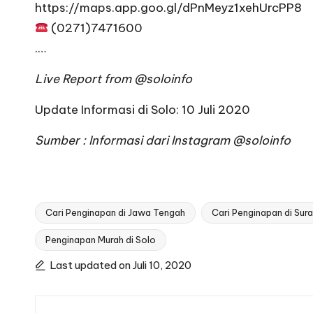
https://maps.app.goo.gl/dPnMeyz1xehUrcPP8
(0271)7471600
.…
Live Report from
@soloinfo
Update Informasi di Solo: 10 Juli 2020
Sumber : Informasi dari Instagram
@soloinfo
Cari Penginapan di Jawa Tengah
Cari Penginapan di Sur
Penginapan Murah di Solo
Tags:
Last updated on Juli 10, 2020