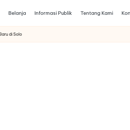
Belanja
Informasi Publik
Tentang Kami
Kon
aru di Solo