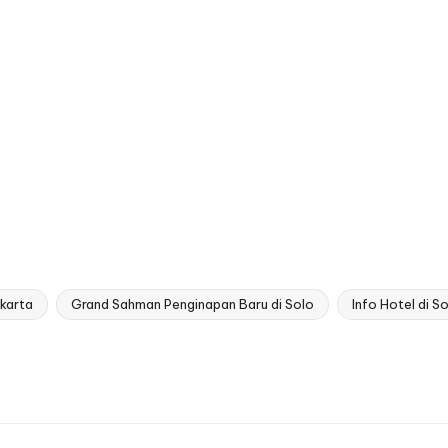
akarta
Grand Sahman Penginapan Baru di Solo
Info Hotel di S