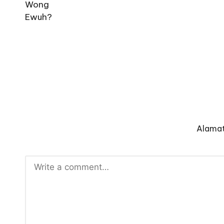
Alamat