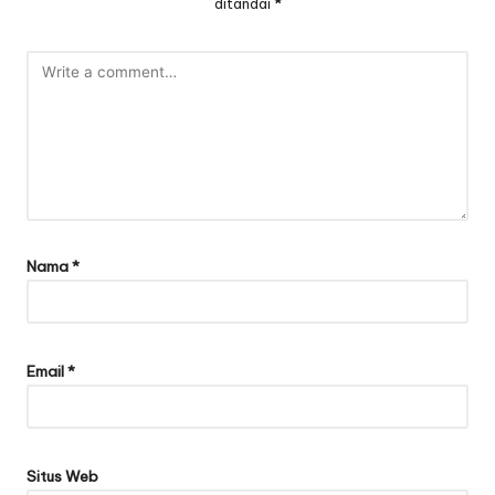
ditandai
*
Nama
*
Email
*
Situs Web