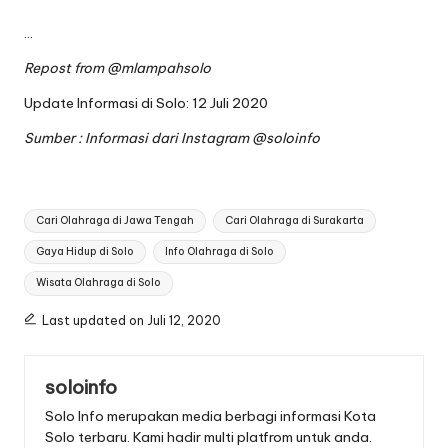
…
Repost from
@mlampahsolo
Update Informasi di Solo: 12 Juli 2020
Sumber : Informasi dari Instagram
@soloinfo
Tags:
Cari Olahraga di Jawa Tengah
Cari Olahraga di Surakarta
Gaya Hidup di Solo
Info Olahraga di Solo
Wisata Olahraga di Solo
Last updated on Juli 12, 2020
soloinfo
Solo Info merupakan media berbagi informasi Kota
Solo terbaru. Kami hadir multi platfrom untuk anda.