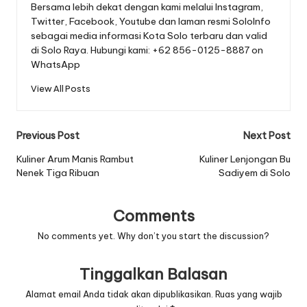
Bersama lebih dekat dengan kami melalui Instagram,
Twitter, Facebook, Youtube dan laman resmi SoloInfo
sebagai media informasi Kota Solo terbaru dan valid
di Solo Raya. Hubungi kami: +62 856-0125-8887 on
WhatsApp
View All Posts
Post
Previous Post
Next Post
navigation
Kuliner Arum Manis Rambut
Kuliner Lenjongan Bu
Nenek Tiga Ribuan
Sadiyem di Solo
Comments
No comments yet. Why don’t you start the discussion?
Tinggalkan Balasan
Alamat email Anda tidak akan dipublikasikan.
Ruas yang wajib