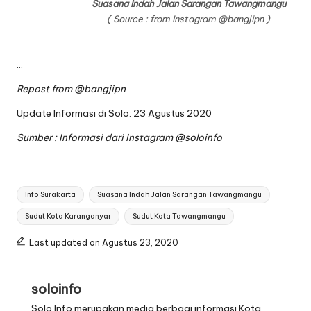
Suasana Indah Jalan Sarangan Tawangmangu
( Source : from Instagram
@bangjipn
)
…
Repost from
@bangjipn
Update Informasi di Solo: 23 Agustus 2020
Sumber : Informasi dari Instagram
@soloinfo
Tags:
Info Surakarta
Suasana Indah Jalan Sarangan Tawangmangu
Sudut Kota Karanganyar
Sudut Kota Tawangmangu
Last updated on Agustus 23, 2020
soloinfo
Solo Info merupakan media berbagi informasi Kota