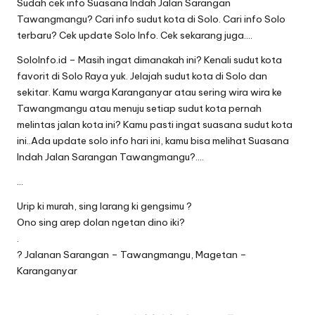
Sudah cek info Suasana Indah Jalan Sarangan
Tawangmangu? Cari info sudut kota di Solo. Cari info Solo
terbaru? Cek update Solo Info. Cek sekarang juga….
SoloInfo.id – Masih ingat dimanakah ini? Kenali sudut kota
favorit di Solo Raya yuk. Jelajah sudut kota di Solo dan
sekitar. Kamu warga Karanganyar atau sering wira wira ke
Tawangmangu atau menuju setiap sudut kota pernah
melintas jalan kota ini? Kamu pasti ingat suasana sudut kota
ini..Ada update solo info hari ini, kamu bisa melihat Suasana
Indah Jalan Sarangan Tawangmangu?….
…
Urip ki murah, sing larang ki gengsimu ?
Ono sing arep dolan ngetan dino iki?
.
? Jalanan Sarangan – Tawangmangu, Magetan –
Karanganyar