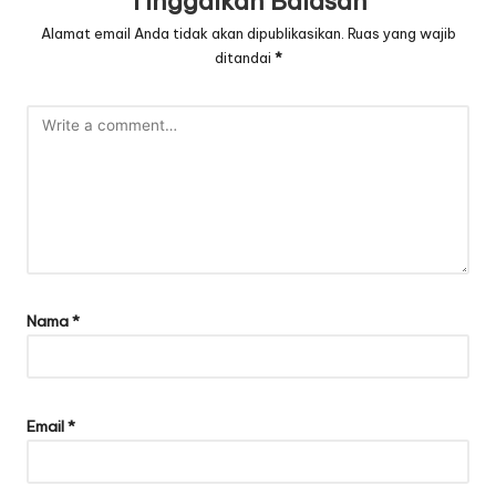
Tinggalkan Balasan
Alamat email Anda tidak akan dipublikasikan.
Ruas yang wajib
ditandai
*
Nama
*
Email
*