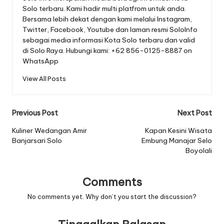
Solo terbaru. Kami hadir multi platfrom untuk anda.
Bersama lebih dekat dengan kami melalui Instagram,
Twitter, Facebook, Youtube dan laman resmi SoloInfo
sebagai media informasi Kota Solo terbaru dan valid
di Solo Raya. Hubungi kami: +62 856-0125-8887 on
WhatsApp
View All Posts
Post
Previous Post
Next Post
navigation
Kuliner Wedangan Amir
Kapan Kesini Wisata
Banjarsari Solo
Embung Manajar Selo
Boyolali
Comments
No comments yet. Why don’t you start the discussion?