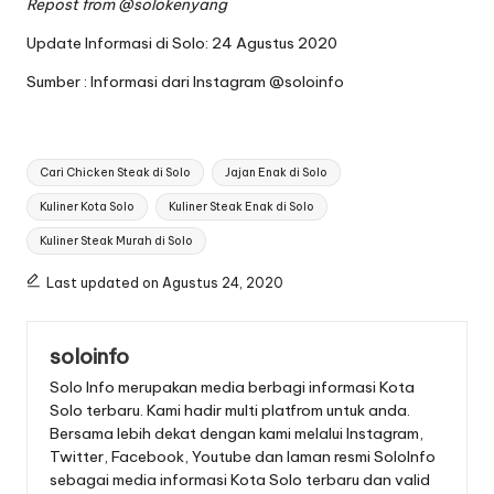
Repost from
@solokenyang
Update Informasi di Solo: 24 Agustus 2020
Sumber : Informasi dari Instagram
@soloinfo
Tags:
Cari Chicken Steak di Solo
Jajan Enak di Solo
Kuliner Kota Solo
Kuliner Steak Enak di Solo
Kuliner Steak Murah di Solo
Last updated on Agustus 24, 2020
soloinfo
Solo Info merupakan media berbagi informasi Kota
Solo terbaru. Kami hadir multi platfrom untuk anda.
Bersama lebih dekat dengan kami melalui Instagram,
Twitter, Facebook, Youtube dan laman resmi SoloInfo
sebagai media informasi Kota Solo terbaru dan valid