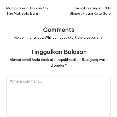
navigation
Mampir Kesini Bonbin On
Semakin Kangen CFD
The Mall Solo Baru
Slamet Riyadi Kota Solo
Comments
No comments yet. Why don’t you start the discussion?
Tinggalkan Balasan
Alamat email Anda tidak akan dipublikasikan.
Ruas yang wajib
ditandai
*