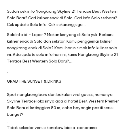
Sudah cek info Nongkrong Skyline 21 Terrace Best Western
Solo Baru? Cari kuliner enak di Solo. Cari info Solo terbaru?
Cek update Solo Info. Cek sekarang juga….
SoloInfo.id – Laper ? Makan kenyang di Solo yuk. Berburu
kuliner enak di Solo dan sekitar. Kamu penggemar kuliner
nongkrong enak di Solo? Kamu harus simak info kuliner solo
ini..Ada update solo info hari ini, kamu Nongkrong Skyline 21
Terrace Best Western Solo Baru?….
…
GRAB THE SUNSET & DRINKS
.
Spot nongkrong baru dan bakalan viral gaess, namanya
Skyline Terrace lokasinya ada di hotel Best Western Premier
Solo Baru di ketinggian 80 m, coba bayangin pastii seruu
banget?
.
Tidak sekedar venue kongkow biasa, panorama