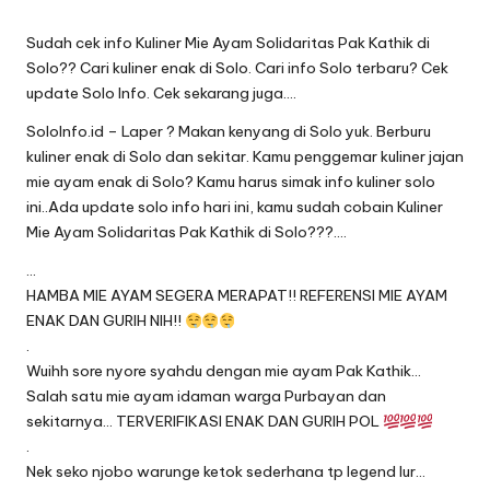
Sudah cek info Kuliner Mie Ayam Solidaritas Pak Kathik di
Solo?? Cari kuliner enak di Solo. Cari info Solo terbaru? Cek
update Solo Info. Cek sekarang juga….
SoloInfo.id – Laper ? Makan kenyang di Solo yuk. Berburu
kuliner enak di Solo dan sekitar. Kamu penggemar kuliner jajan
mie ayam enak di Solo? Kamu harus simak info kuliner solo
ini..Ada update solo info hari ini, kamu sudah cobain Kuliner
Mie Ayam Solidaritas Pak Kathik di Solo???….
…
HAMBA MIE AYAM SEGERA MERAPAT!! REFERENSI MIE AYAM
ENAK DAN GURIH NIH!!
.
Wuihh sore nyore syahdu dengan mie ayam Pak Kathik…
Salah satu mie ayam idaman warga Purbayan dan
sekitarnya… TERVERIFIKASI ENAK DAN GURIH POL
.
Nek seko njobo warunge ketok sederhana tp legend lur…