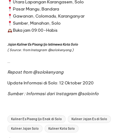
Utara Lapangan Karangasem, Solo
Pasar Mangu, Bandara
Gawanan, Colomadu, Karanganyar
Sumber, Manahan, Solo
Buka jam 09:00-Habis
Jajan Kuliner Es Pisang Ijo Istimewa Kota Solo
( Source : from Instagram
@solokenyang
)
…
Repost from
@solokenyang
Update Informasi di Solo: 12 Oktober 2020
Sumber : Informasi dari Instagram
@soloinfo
Tags:
Kuliner Es Pisang Ijo Enak di Solo
Kuliner Jajan Es di Solo
Kuliner Jajan Solo
Kuliner Kota Solo