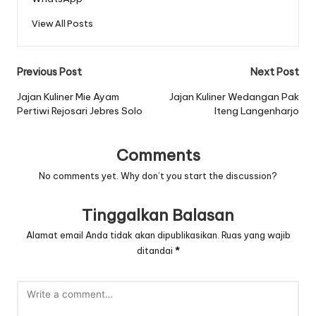
View All Posts
Post
Previous Post
Next Post
navigation
Jajan Kuliner Mie Ayam
Jajan Kuliner Wedangan Pak
Pertiwi Rejosari Jebres Solo
Iteng Langenharjo
Comments
No comments yet. Why don’t you start the discussion?
Tinggalkan Balasan
Alamat email Anda tidak akan dipublikasikan.
Ruas yang wajib
ditandai
*