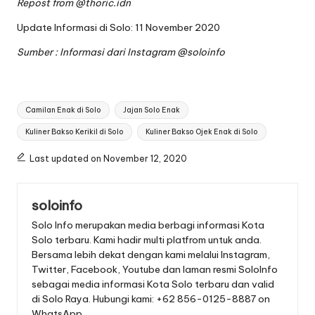
Repost from
@thoric.idn
Update Informasi di Solo: 11 November 2020
Sumber : Informasi dari Instagram
@soloinfo
Tags:
Camilan Enak di Solo
Jajan Solo Enak
Kuliner Bakso Kerikil di Solo
Kuliner Bakso Ojek Enak di Solo
Last updated on November 12, 2020
soloinfo
Solo Info merupakan media berbagi informasi Kota
Solo terbaru. Kami hadir multi platfrom untuk anda.
Bersama lebih dekat dengan kami melalui Instagram,
Twitter, Facebook, Youtube dan laman resmi SoloInfo
sebagai media informasi Kota Solo terbaru dan valid
di Solo Raya. Hubungi kami: +62 856-0125-8887 on
WhatsApp