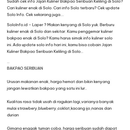
Sudah cek info Jajan Kuliner Bakpao Seribuan Keliling di Solo?
Cari kuliner enak di Solo. Cari info Solo terbaru? Cek update
Solo Info. Cek sekarang juga….
SoloInfo.id – Laper ? Makan kenyang di Solo yuk. Berburu
kuliner enak di Solo dan sekitar. Kamu penggemar kuliner
bakpao enak di Solo? Kamu harus simak info kuliner solo
ini..Ada update solo info hari ini, kamu bisa cobain Jajan
Kuliner Bakpao Seribuan Keliling di Solo…
…
BAKPAO SERIBUAN
Urusan makanan enak, harga hemat dan bikin kenyang
jangan lewatkan bakpao yang satu ini lur..
Kualitas rasa tidak usah di ragukan lagi,varianya banyak
mulai strawbery,blueberry,coklat,kacang ijo,nanas dan
durian
Gimana enggak tuman coba, harga seribuan sudah dapat