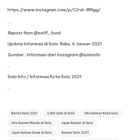
https://www.instagram.com/p/CJrvIi-BMgg/
…
Repost from
@saiff_food
Update Informasi di Solo: Rabu, 6 Januari 2021
Sumber : Informasi dari Instagram
@soloinfo
…
Solo Info / Informasi Kota Solo 2021
…
Tags:
Berita Solo 2021
Café Unik di Solo
Info Kuliner Kota Solo
Info Kuliner Murah di Solo
Jajan Kuliner di Solo
Jajan Kuliner Enak di Solo
Kuliner Solo 2021