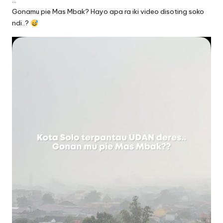
…
Gonamu pie Mas Mbak? Hayo apa ra iki video disoting soko
ndi..?