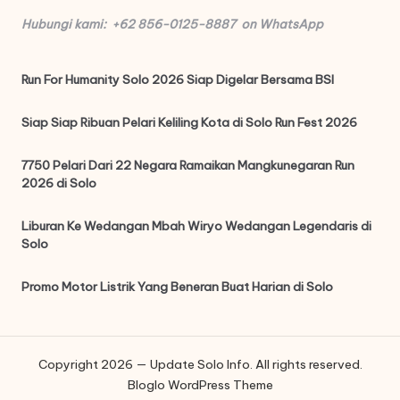
Hubungi kami: +62 856-0125-8887 on WhatsApp
Run For Humanity Solo 2026 Siap Digelar Bersama BSI
Siap Siap Ribuan Pelari Keliling Kota di Solo Run Fest 2026
7750 Pelari Dari 22 Negara Ramaikan Mangkunegaran Run
2026 di Solo
Liburan Ke Wedangan Mbah Wiryo Wedangan Legendaris di
Solo
Promo Motor Listrik Yang Beneran Buat Harian di Solo
Copyright 2026 — Update Solo Info. All rights reserved.
Bloglo WordPress Theme