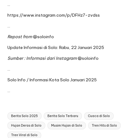
…
https://www.instagram.com/p/DFHz7-zvdss
…
Repost from
@soloinfo
Update Informasi di Solo: Rabu, 22 Januari 2025
Sumber : Informasi dari Instagram
@soloinfo
…
Solo Info / Informasi Kota Solo Januari 2025
…
Tags:
Berita Solo 2025
Berita Solo Terbaru
Cuaca di Solo
Hujan Deras di Solo
Musim Hujan di Solo
Tren Hits di Solo
Tren Viral di Solo